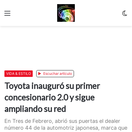
Menu
C
m
VIDA & ESTILO
Escuchar artículo
Toyota inauguró su primer
concesionario 2.0 y sigue
ampliando su red
En Tres de Febrero, abrió sus puertas el dealer
número 44 de la automotriz japonesa, marca que