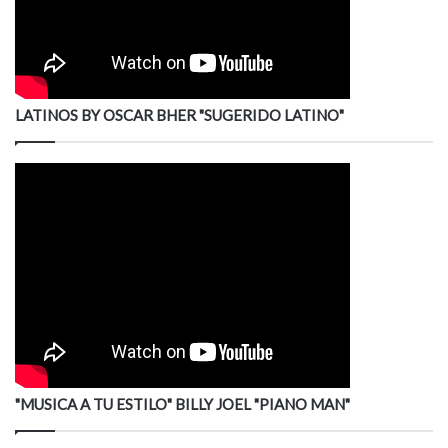
LATINOS BY OSCAR BHER "SUGERIDO LATINO"
"MUSICA A TU ESTILO" BILLY JOEL "PIANO MAN"