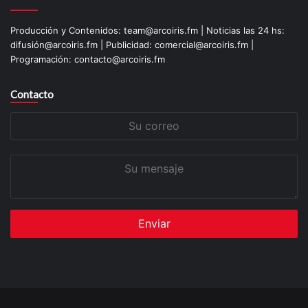
Producción y Contenidos: team@arcoiris.fm | Noticias las 24 hs:
difusión@arcoiris.fm | Publicidad: comercial@arcoiris.fm |
Programación: contacto@arcoiris.fm
Contacto
Su
correo
Su
mensaje