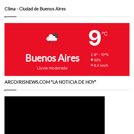
Clima - Ciudad de Buenos Aires
9
℃
Buenos Aires
8º - 10º%
90%
6.4 km/h
Lluvia moderada
ARCOIRISNEWS.COM "LA NOTICIA DE HOY"