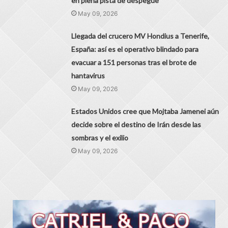
en plena pista de despegue
May 09, 2026
Llegada del crucero MV Hondius a Tenerife,
España: así es el operativo blindado para
evacuar a 151 personas tras el brote de
hantavirus
May 09, 2026
Estados Unidos cree que Mojtaba Jamenei aún
decide sobre el destino de Irán desde las
sombras y el exilio
May 09, 2026