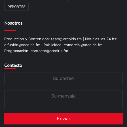
DEPORTES
Nosotros
Producción y Contenidos: team@arcoiris.fm | Noticias las 24 hs:
difusión@arcoiris.fm | Publicidad: comercial@arcoiris.fm |
Programación: contacto@arcoiris.fm
Contacto
Su
correo
Su
mensaje