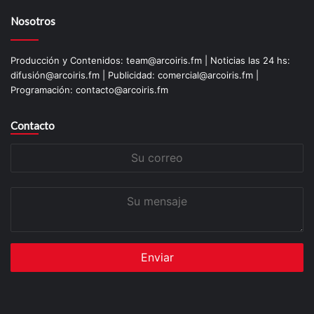
Nosotros
Producción y Contenidos: team@arcoiris.fm | Noticias las 24 hs:
difusión@arcoiris.fm | Publicidad: comercial@arcoiris.fm |
Programación: contacto@arcoiris.fm
Contacto
Su
correo
Su
mensaje