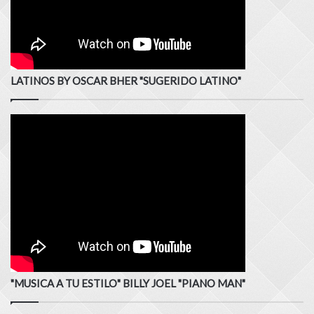
LATINOS BY OSCAR BHER "SUGERIDO LATINO"
"MUSICA A TU ESTILO" BILLY JOEL "PIANO MAN"