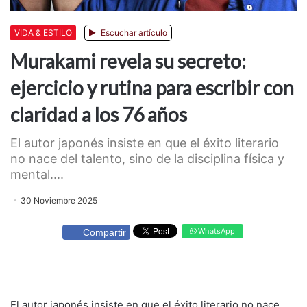
VIDA & ESTILO
Escuchar artículo
Murakami revela su secreto:
ejercicio y rutina para escribir con
claridad a los 76 años
El autor japonés insiste en que el éxito literario
no nace del talento, sino de la disciplina física y
mental....
30 Noviembre 2025
WhatsApp
Compartir
El autor japonés insiste en que el éxito literario no nace