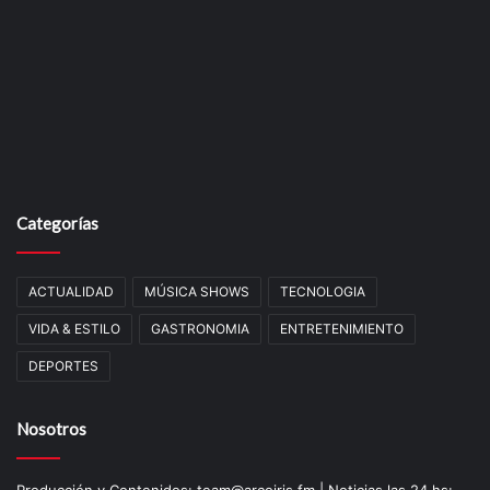
Categorías
ACTUALIDAD
MÚSICA SHOWS
TECNOLOGIA
VIDA & ESTILO
GASTRONOMIA
ENTRETENIMIENTO
DEPORTES
Nosotros
Producción y Contenidos: team@arcoiris.fm | Noticias las 24 hs: