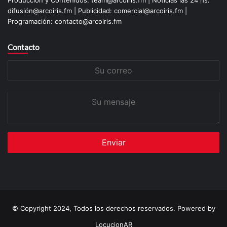
difusión@arcoiris.fm | Publicidad: comercial@arcoiris.fm |
Programación: contacto@arcoiris.fm
Contacto
Su
correo
Su
mensaje
© Copyright 2024, Todos los derechos reservados. Powered by
LocucionAR