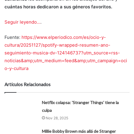
cuántas horas dedicaron a sus géneros favoritos.
Seguir leyendo...
.
Fuente:
https://www.elperiodico.com/es/ocio-y-
cultura/20251127/spotify-wrapped-resumen-ano-
seguimiento-musica-dv-124146737?utm_source=rss-
noticias&amp;utm_medium=feed&amp;utm_campaign=oci
o-y-cultura
Artículos Relacionados
Netflix colapsa: 'Stranger Things' tiene la
culpa
Nov 28, 2025
Millie Bobby Brown más allá de Stranger