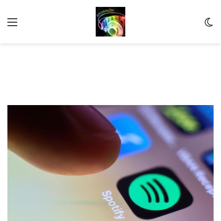
Menu
C
m