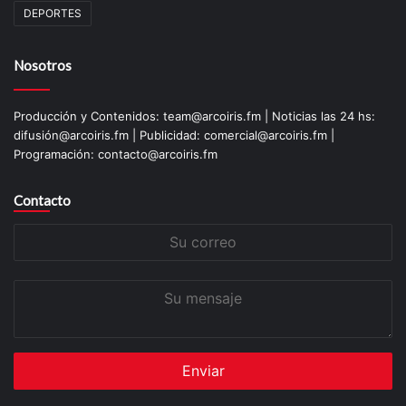
DEPORTES
Nosotros
Producción y Contenidos: team@arcoiris.fm | Noticias las 24 hs:
difusión@arcoiris.fm | Publicidad: comercial@arcoiris.fm |
Programación: contacto@arcoiris.fm
Contacto
Su
correo
Su
mensaje