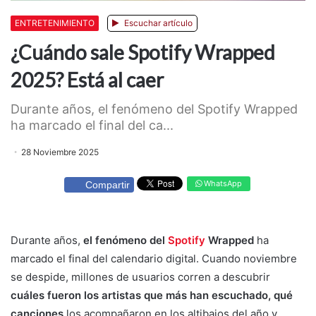
ENTRETENIMIENTO
Escuchar artículo
¿Cuándo sale Spotify Wrapped
2025? Está al caer
Durante años, el fenómeno del Spotify Wrapped
ha marcado el final del ca...
28 Noviembre 2025
WhatsApp
Compartir
Durante años,
el fenómeno del
Spotify
Wrapped
ha
marcado el final del calendario digital. Cuando noviembre
se despide, millones de usuarios corren a descubrir
cuáles fueron los artistas que más han escuchado, qué
canciones
los acompañaron en los altibajos del año y