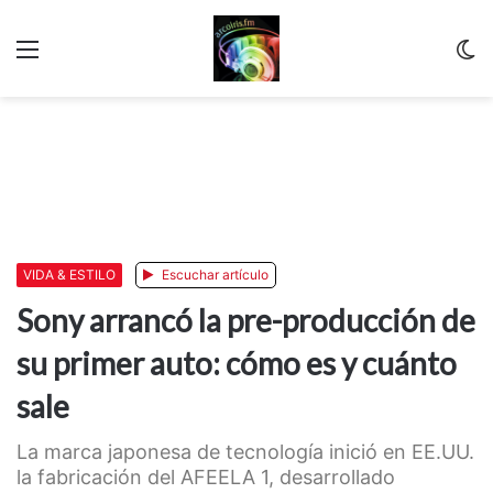
Menu
C
m
VIDA & ESTILO
Escuchar artículo
Sony arrancó la pre-producción de
su primer auto: cómo es y cuánto
sale
La marca japonesa de tecnología inició en EE.UU.
la fabricación del AFEELA 1, desarrollado