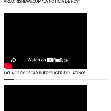
ARCOIRISNEWS.COM "LA NOTICIA DE HOY"
LATINOS BY OSCAR BHER "SUGERIDO LATINO"