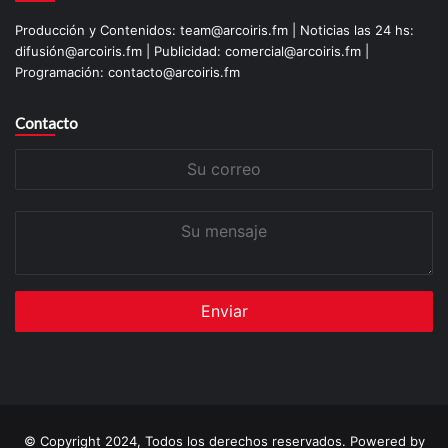
Producción y Contenidos: team@arcoiris.fm | Noticias las 24 hs:
difusión@arcoiris.fm | Publicidad: comercial@arcoiris.fm |
Programación: contacto@arcoiris.fm
Contacto
Su
correo
Su
mensaje
© Copyright 2024, Todos los derechos reservados. Powered by