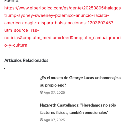
Fuente:
https://www.elperiodico.com/es/gente/20250805/halagos-
trump-sydney-sweeney-polemico-anuncio-racista-
american-eagle-dispara-bolsa-acciones-120360245?
utm_source=rss-
noticias&amp;utm_medium=feed&amp;utm_campaign=oci
o-y-cultura
Artículos Relacionados
¿Es el museo de George Lucas un homenaje a
su propio ego?
Ago 07, 2025
Nazareth Castellanos: "Heredamos no sólo
factores físicos, también emocionales"
Ago 07, 2025