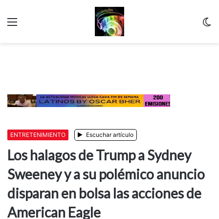
Menu
C
m
ENTRETENIMIENTO
Escuchar artículo
Los halagos de Trump a Sydney
Sweeney y a su polémico anuncio
disparan en bolsa las acciones de
American Eagle