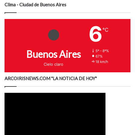
Clima - Ciudad de Buenos Aires
6
℃
Buenos Aires
5º - 8º%
67%
18 km/h
Cielo claro
ARCOIRISNEWS.COM "LA NOTICIA DE HOY"