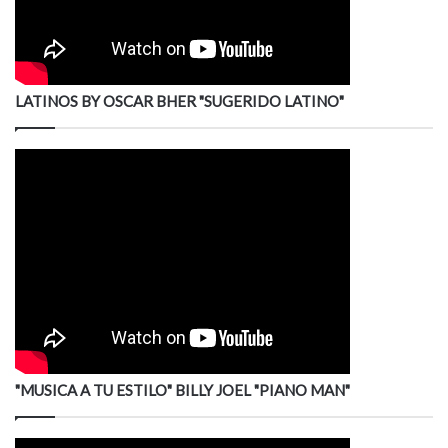
LATINOS BY OSCAR BHER "SUGERIDO LATINO"
"MUSICA A TU ESTILO" BILLY JOEL "PIANO MAN"