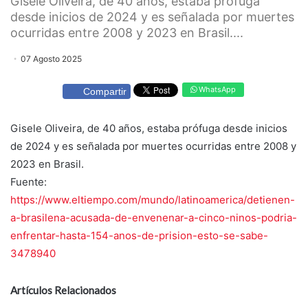
Gisele Oliveira, de 40 años, estaba prófuga
desde inicios de 2024 y es señalada por muertes
ocurridas entre 2008 y 2023 en Brasil....
07 Agosto 2025
WhatsApp
Compartir
Gisele Oliveira, de 40 años, estaba prófuga desde inicios
de 2024 y es señalada por muertes ocurridas entre 2008 y
2023 en Brasil.
Fuente:
https://www.eltiempo.com/mundo/latinoamerica/detienen-
a-brasilena-acusada-de-envenenar-a-cinco-ninos-podria-
enfrentar-hasta-154-anos-de-prision-esto-se-sabe-
3478940
Artículos Relacionados