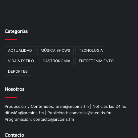
Categorías
ACTUALIDAD
MÚSICA SHOWS
TECNOLOGIA
VIDA & ESTILO
GASTRONOMIA
ENTRETENIMIENTO
DEPORTES
Nosotros
Producción y Contenidos: team@arcoiris.fm | Noticias las 24 hs:
difusión@arcoiris.fm | Publicidad: comercial@arcoiris.fm |
Programación: contacto@arcoiris.fm
Contacto