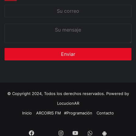
Su
correo
Su
mensaje
© Copyright 2024, Todos los derechos reservados. Powered by
LocucionAR
Inicio
ARCOIRIS FM
#Programación
Contacto
Twitter
Facebook
Instagram
Youtube
Whatsapp
App