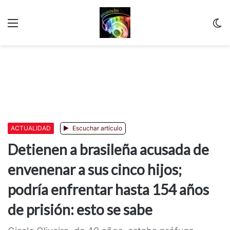
Menu
C
m
ACTUALIDAD
Escuchar artículo
Detienen a brasileña acusada de
envenenar a sus cinco hijos;
podría enfrentar hasta 154 años
de prisión: esto se sabe