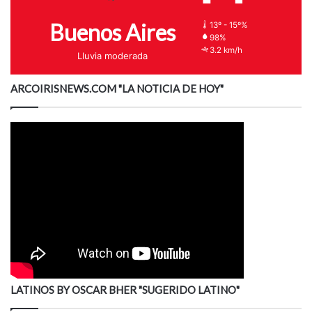
Buenos Aires
13º - 15º%
98%
3.2 km/h
Lluvia moderada
ARCOIRISNEWS.COM "LA NOTICIA DE HOY"
LATINOS BY OSCAR BHER "SUGERIDO LATINO"