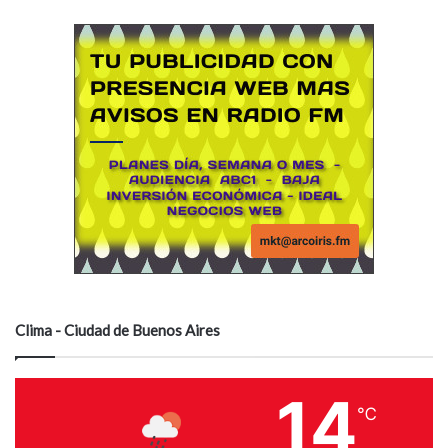
Clima - Ciudad de Buenos Aires
14
℃