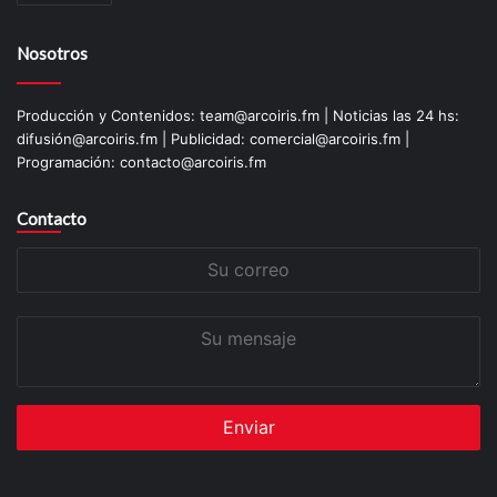
Nosotros
Producción y Contenidos: team@arcoiris.fm | Noticias las 24 hs:
difusión@arcoiris.fm | Publicidad: comercial@arcoiris.fm |
Programación: contacto@arcoiris.fm
Contacto
Su
correo
Su
mensaje