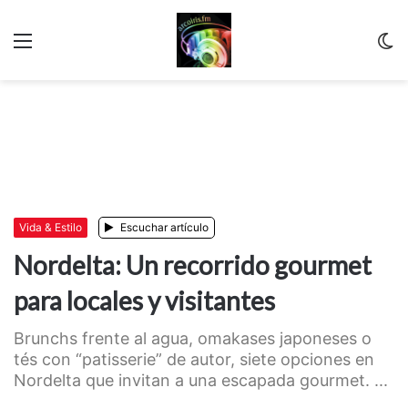
Menu
C
m
Vida & Estilo
Escuchar artículo
Nordelta: Un recorrido gourmet
para locales y visitantes
Brunchs frente al agua, omakases japoneses o
tés con “patisserie” de autor, siete opciones en
Nordelta que invitan a una escapada gourmet. ...